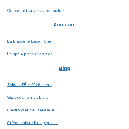
Comment trouver sa mutuelle ?
Annuaire
La brasserie Basa : Une...
Le spa 4 places : où s'en...
Blog
Soldes d’Été 2026 : les...
Stick solaire invisible...
Électrolyseur au sel IBAIA...
Crème solaire biologique :...