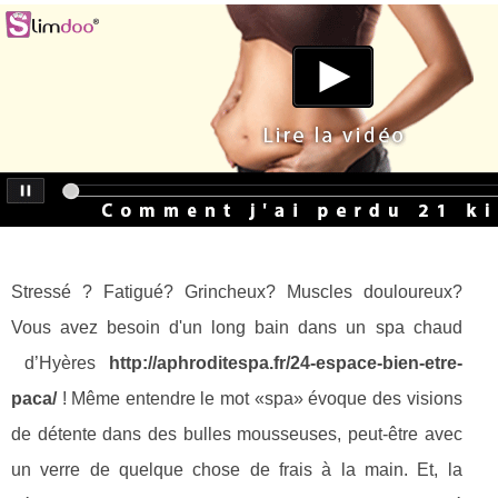
Stressé ? Fatigué? Grincheux? Muscles douloureux?
Vous avez besoin d'un long bain dans un spa chaud
d’Hyères
http://aphroditespa.fr/24-espace-bien-etre-
paca/
! Même entendre le mot «spa» évoque des visions
de détente dans des bulles mousseuses, peut-être avec
un verre de quelque chose de frais à la main. Et, la