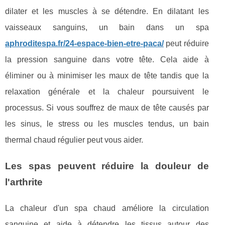
dilater et les muscles à se détendre. En dilatant les
vaisseaux sanguins, un bain dans un spa
aphroditespa.fr/24-espace-bien-etre-paca/
peut réduire
la pression sanguine dans votre tête. Cela aide à
éliminer ou à minimiser les maux de tête tandis que la
relaxation générale et la chaleur poursuivent le
processus. Si vous souffrez de maux de tête causés par
les sinus, le stress ou les muscles tendus, un bain
thermal chaud régulier peut vous aider.
Les spas peuvent réduire la douleur de
l'arthrite
La chaleur d'un spa chaud améliore la circulation
sanguine et aide à détendre les tissus autour des