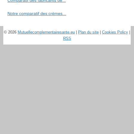
Comparatif des fabricants de...
Notre comparatif des crèmes...
© 2026
Mutuellecomplementairesante.eu
|
Plan du site
|
Cookies Policy
|
RSS